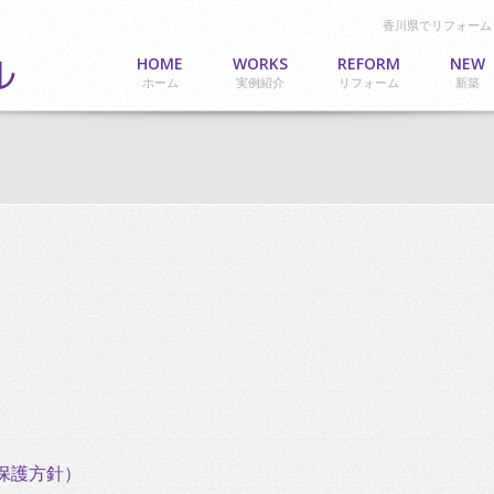
香川県でリフォーム
HOME
WORKS
REFORM
NEW
ホーム
実例紹介
リフォーム
新築
保護方針）